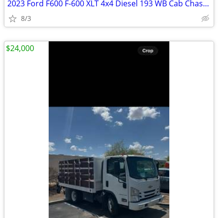
2023 Ford F600 F-600 XLT 4x4 Diesel 193 WB Cab Chassis Fully Loaded
8/3
$24,000