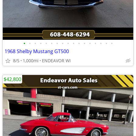
•
•
•
•
•
•
•
•
•
•
•
•
•
•
•
•
•
1968 Shelby Mustang GT500
8/5
1,000mi
ENDEAVOR WI
$42,800