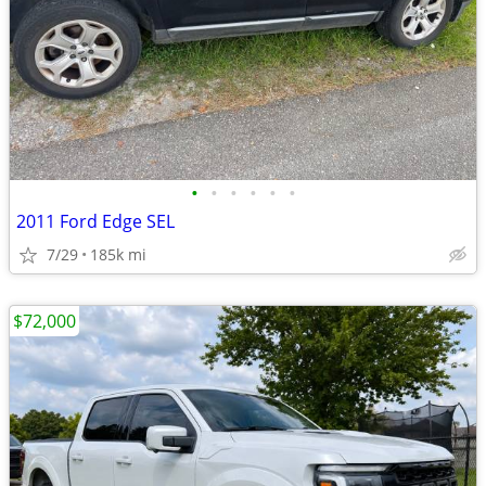
•
•
•
•
•
•
2011 Ford Edge SEL
7/29
185k mi
$72,000