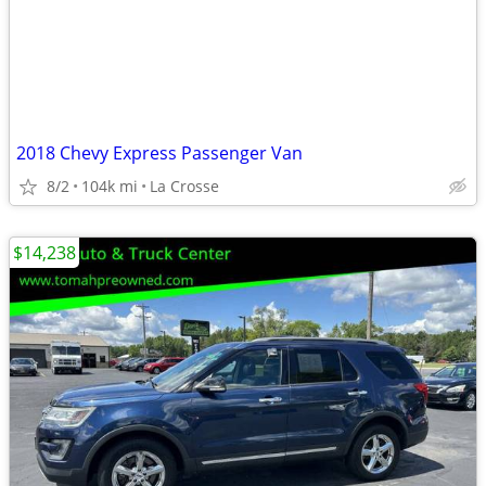
2018 Chevy Express Passenger Van
8/2
104k mi
La Crosse
$14,238