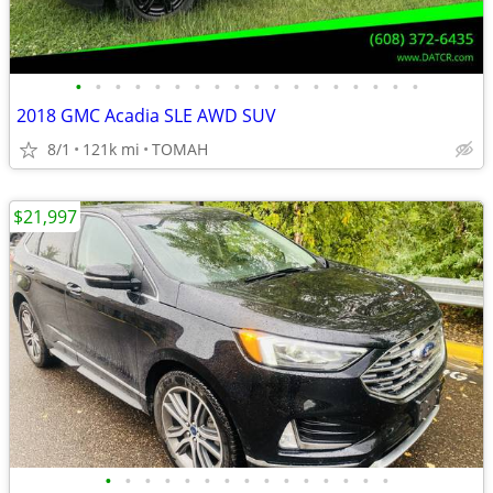
•
•
•
•
•
•
•
•
•
•
•
•
•
•
•
•
•
•
2018 GMC Acadia SLE AWD SUV
8/1
121k mi
TOMAH
$21,997
•
•
•
•
•
•
•
•
•
•
•
•
•
•
•