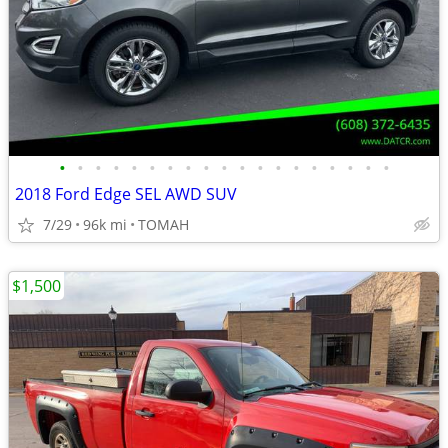
•
•
•
•
•
•
•
•
•
•
•
•
•
•
•
•
•
•
•
2018 Ford Edge SEL AWD SUV
7/29
96k mi
TOMAH
$1,500