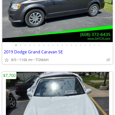
•
•
•
•
•
•
•
•
•
•
•
•
•
•
•
•
•
•
•
2019 Dodge Grand Caravan SE
8/5
116k mi
TOMAH
$7,700