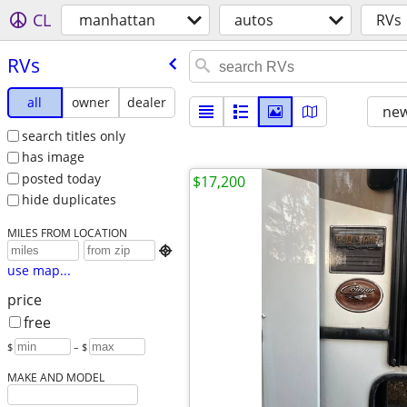
CL
manhattan
autos
RVs
RVs
all
owner
dealer
new
search titles only
has image
posted today
$17,200
hide duplicates
MILES FROM LOCATION

use map...
price
free
$
– $
MAKE AND MODEL