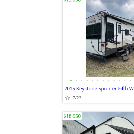
•
•
•
•
•
•
•
•
•
•
•
•
7/23
$18,950