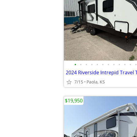
•
•
•
•
•
•
•
•
•
•
•
•
7/15
Paola, KS
$19,950