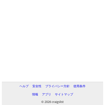
ヘルプ
安全性
プライバシー方針
使用条件
情報
アプリ
サイトマップ
© 2026 craigslist