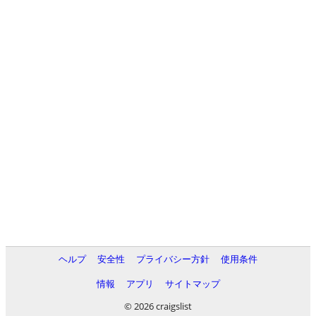
ヘルプ
安全性
プライバシー方針
使用条件
情報
アプリ
サイトマップ
© 2026 craigslist