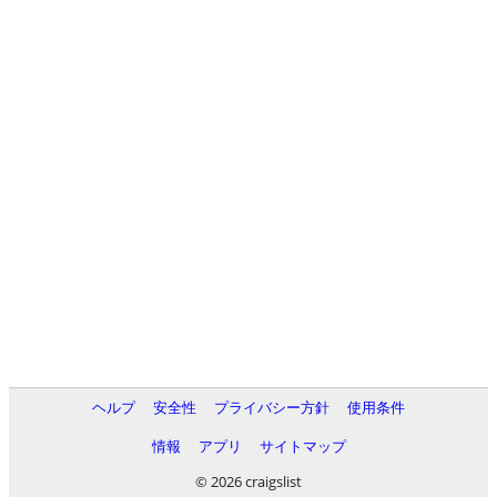
ヘルプ
安全性
プライバシー方針
使用条件
情報
アプリ
サイトマップ
© 2026 craigslist