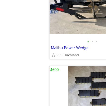
•
•
•
Malibu Power Wedge
8/5
Richland
$600