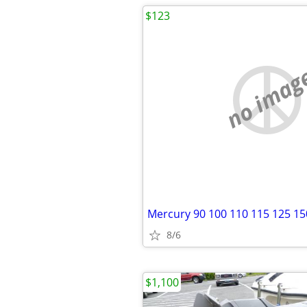
$123
no imag
Mercury 90 100 110 115 125 15
8/6
$1,100