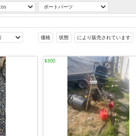
tos
ボートパーツ
新
価格
状態
により販売されています
$300