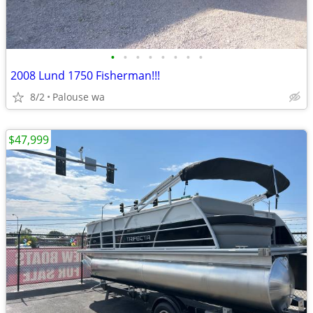
•
•
•
•
•
•
•
•
2008 Lund 1750 Fisherman!!!
8/2
Palouse wa
$47,999