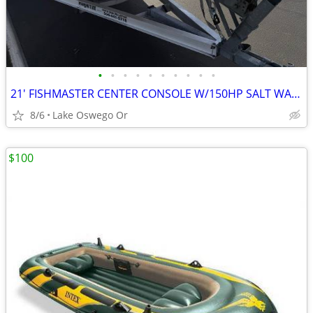
•
•
•
•
•
•
•
•
•
•
21' FISHMASTER CENTER CONSOLE W/150HP SALT WATER ED
8/6
Lake Oswego Or
$100