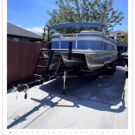
•
•
•
•
•
•
•
•
•
•
•
•
•
•
•
•
•
•
•
•
•
•