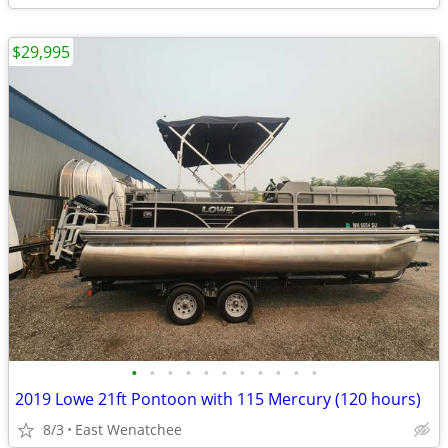
$29,995
•
•
•
•
•
•
•
•
•
•
•
2019 Lowe 21ft Pontoon with 115 Mercury (120 hours)
8/3
East Wenatchee