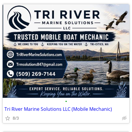
•
Tri River Marine Solutions LLC (Mobile Mechanic)
8/3