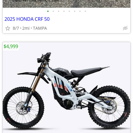
•
•
•
•
•
•
•
•
2025 HONDA CRF 50
8/7
2mi
TAMPA
$4,999