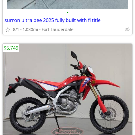
•
surron ultra bee 2025 fully built with fl title
8/1
1,030mi
Fort Lauderdale
$5,749