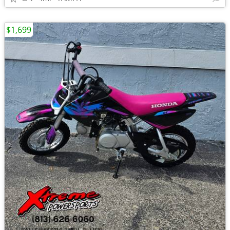
$1,699