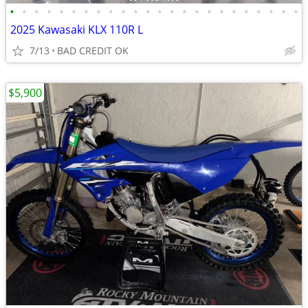
•
•
•
•
•
•
•
•
•
•
•
•
•
•
•
•
•
•
•
•
•
•
•
•
2025 Kawasaki KLX 110R L
7/13
BAD CREDIT OK
$5,900