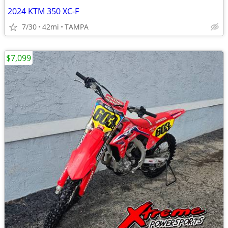
2024 KTM 350 XC-F
7/30
42mi
TAMPA
$7,099