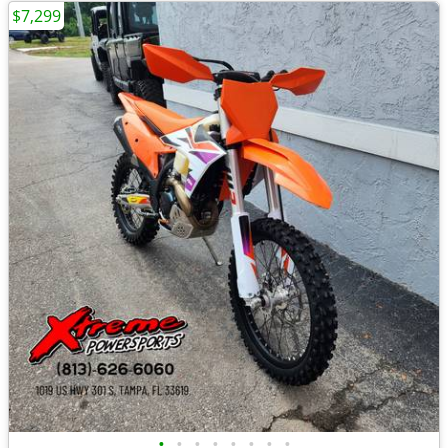
$7,299
•
•
•
•
•
•
•
•