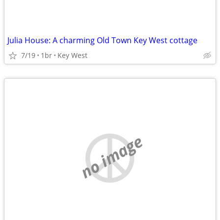
Julia House: A charming Old Town Key West cottage
7/19
1br
Key West
no image