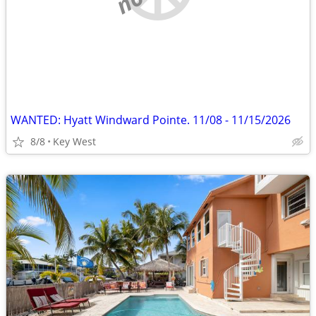
WANTED: Hyatt Windward Pointe. 11/08 - 11/15/2026
8/8
Key West