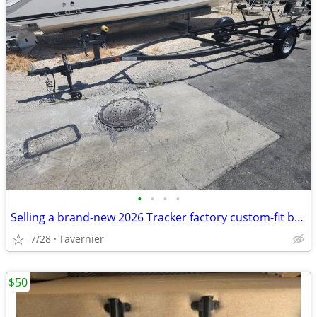
•
•
•
•
Selling a brand-new 2026 Tracker factory custom-fit boat trailer
7/28
Tavernier
$50