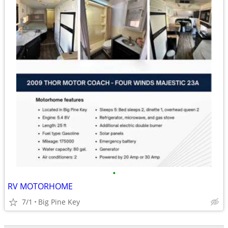
•
RV MOTORHOME
7/1
Big Pine Key