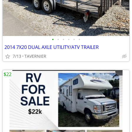
•
•
•
•
•
•
2014 7X20 DUAL AXLE UTILITY/ATV TRAILER
7/13
TAVERNIER
$22