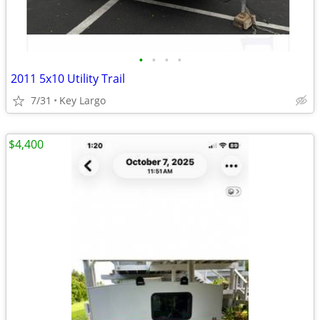
•
•
•
•
2011 5x10 Utility Trail
7/31
Key Largo
$4,400