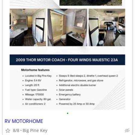
•
RV MOTORHOME
8/8
Big Pine Key