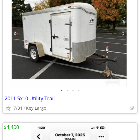
•
•
•
•
2011 5x10 Utility Trail
7/31
Key Largo
$4,400