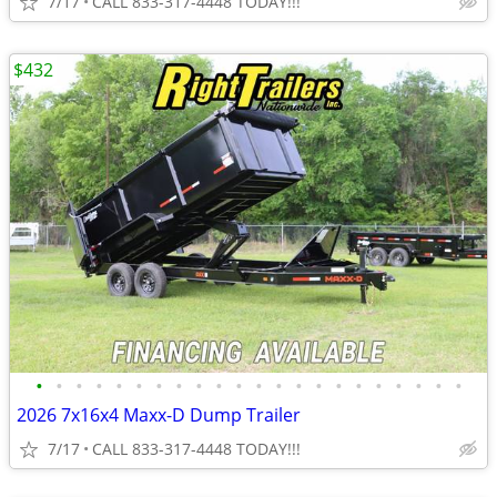
7/17
CALL 833-317-4448 TODAY!!!
$432
•
•
•
•
•
•
•
•
•
•
•
•
•
•
•
•
•
•
•
•
•
•
2026 7x16x4 Maxx-D Dump Trailer
7/17
CALL 833-317-4448 TODAY!!!