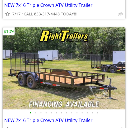
NEW 7x16 Triple Crown ATV Utility Trailer
7/17
CALL 833-317-4448 TODAY!!!
$109
•
•
•
•
•
•
•
•
•
•
•
•
•
•
NEW 7x16 Triple Crown ATV Utility Trailer