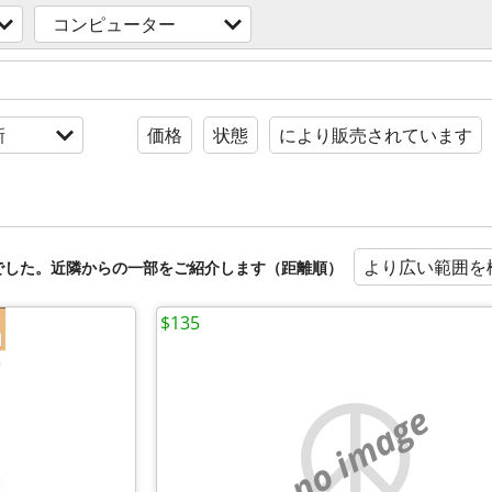
コンピューター
新
価格
状態
により販売されています
より広い範囲を
でした。近隣からの一部をご紹介します（距離順）
$135
no image