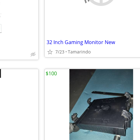
32 Inch Gaming Monitor New
7/23
Tamarindo
$100