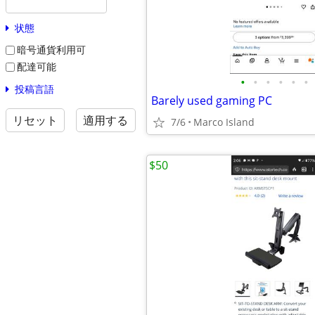
状態
暗号通貨利用可
配達可能
•
•
•
•
•
•
投稿言語
Barely used gaming PC
リセット
適用する
7/6
Marco Island
$50