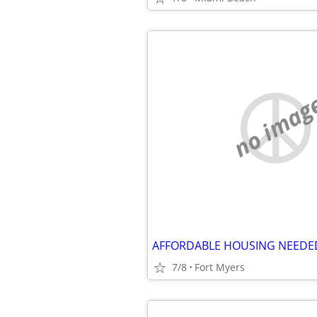
no imag
AFFORDABLE HOUSING NEEDE
7/8
Fort Myers