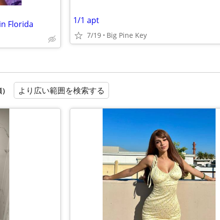
1/1 apt
in Florida
7/19
Big Pine Key
より広い範囲を検索する
順）