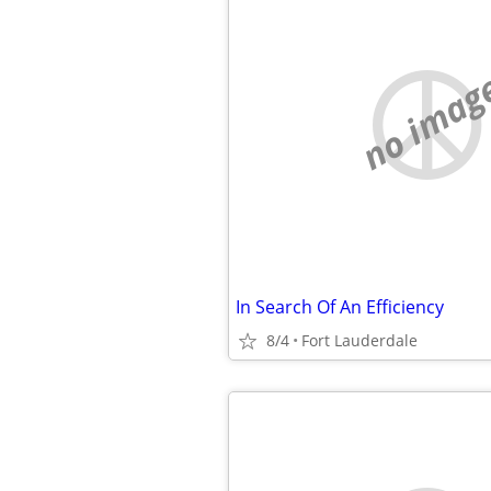
no imag
In Search Of An Efficiency
8/4
Fort Lauderdale