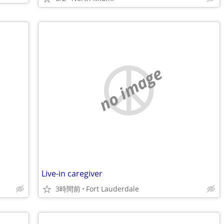
no image
Live-in caregiver
3時間前
Fort Lauderdale