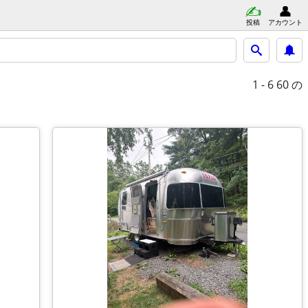
投稿
アカウント
1 - 6
60 の