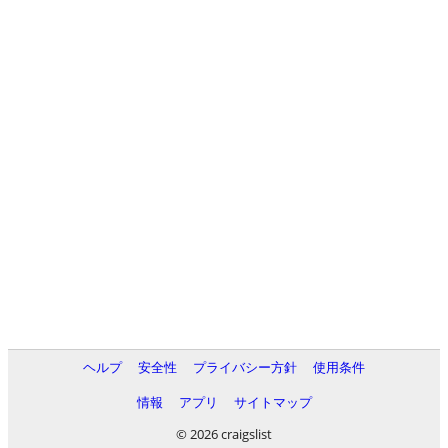
ヘルプ
安全性
プライバシー方針
使用条件
情報
アプリ
サイトマップ
© 2026 craigslist