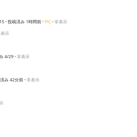
15
投稿済み 1時間前
PIC
非表示
非表示
 4/29
非表示
済み 42分前
非表示
示