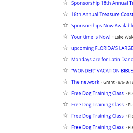
Sponsorship 18th Annual Tr
18th Annual Treasure Coast
Sponsorships Now Available
Your time is Now!
Lake Wal
upcoming FLORIDA'S LAR
Mondays are for Latin Danc
"WONDER" VACATION BIBL
The network
Grant
8/6-8/1
Free Dog Training Class
Pl
Free Dog Training Class
Pl
Free Dog Training Class
Pl
Free Dog Training Class
Pl