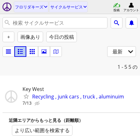
フロリダキーズ
サイクルサービス
投稿
アカウント
+
画像あり
今日の投稿
最新
1 - 5
5 の
Key West
Recycling , junk cars , truck , aluminuim
7/13
近隣エリアからもっと見る（距離順）
より広い範囲を検索する