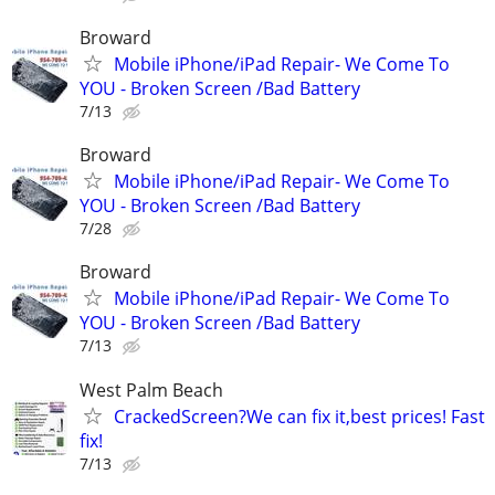
Broward
Mobile iPhone/iPad Repair- We Come To
YOU - Broken Screen /Bad Battery
7/13
Broward
Mobile iPhone/iPad Repair- We Come To
YOU - Broken Screen /Bad Battery
7/28
Broward
Mobile iPhone/iPad Repair- We Come To
YOU - Broken Screen /Bad Battery
7/13
West Palm Beach
CrackedScreen?We can fix it,best prices! Fast
fix!
7/13