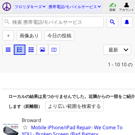
フロリダキーズ
携帯電話/モバイルサービス
投稿
アカウント
+
画像あり
今日の投稿
最新
1 - 10
10 の
ローカルの結果は見つかりませんでした。近隣からの一部をご紹介
より広い範囲を検索する
します（距離順）
Broward
Mobile iPhone/iPad Repair- We Come To
YOU - Broken Screen /Bad Battery