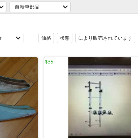
自転車部品
新
価格
状態
により販売されています
$35