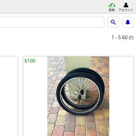
投稿
アカウント
1 - 5
60 の
$100