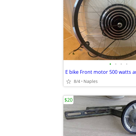
•
•
•
•
E bike Front motor 500 watts a
8/4
Naples
$20