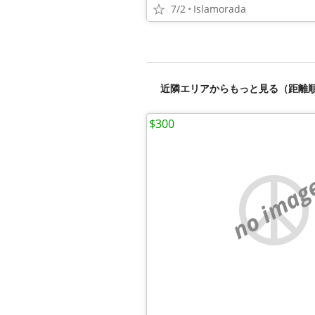
7/2
Islamorada
近隣エリアからもっと見る（距離
$300
no imag