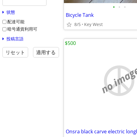
•
•
•
状態
Bicycle Tank
配達可能
8/5
Key West
暗号通貨利用可
投稿言語
$500
リセット
適用する
no imag
Onsra black carve electric lon