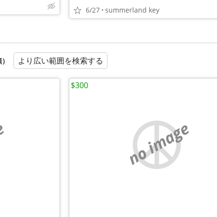
6/27
summerland key
より広い範囲を検索する
順）
$300
e
no image