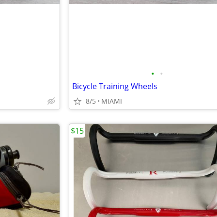
•
•
Bicycle Training Wheels
8/5
MIAMI
$15