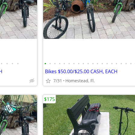
•
•
•
•
•
•
•
•
•
•
•
•
•
•
•
•
•
•
•
•
•
•
•
H
Bikes $50.00/$25.00 CASH, EACH
7/31
Homestead, Fl.
$175