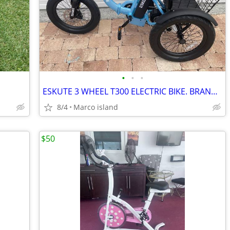
•
•
•
ESKUTE 3 WHEEL T300 ELECTRIC BIKE. BRAND NEW
8/4
Marco island
$50