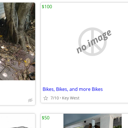
$100
no image
Bikes, Bikes, and more Bikes
7/10
Key West
$50