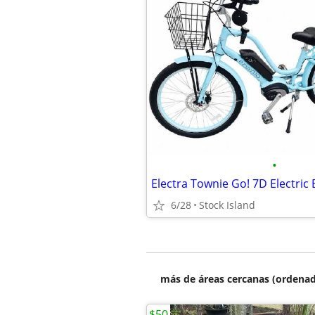
•
6/28
Stock Island
más de áreas cercanas (ordenad
$50