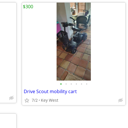
$300
•
•
•
•
•
•
Drive Scout mobility cart
7/2
Key West