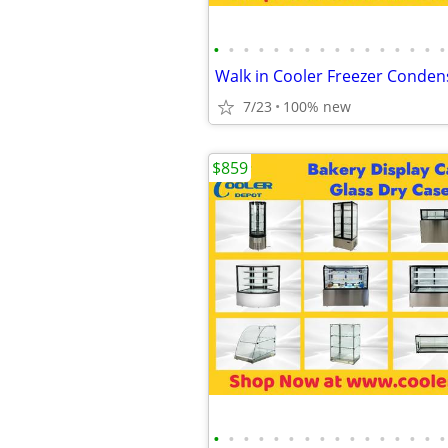
•
•
•
•
•
•
•
•
•
•
•
•
•
•
•
•
7/23
100% new
$859
•
•
•
•
•
•
•
•
•
•
•
•
•
•
•
•