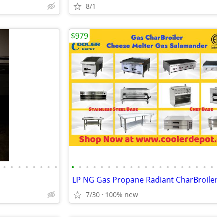
8/1
$979
•
•
•
•
•
•
•
•
•
•
•
•
•
•
•
•
•
•
•
•
•
•
•
•
•
•
•
•
7/30
100% new