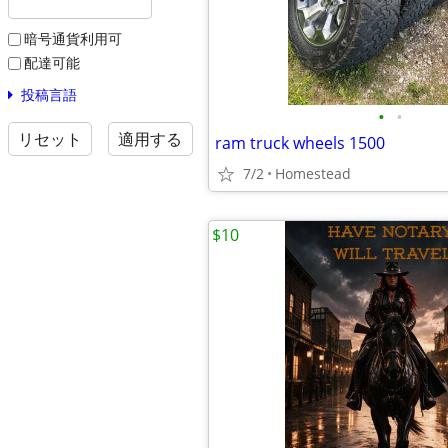
暗号通貨利用可
配達可能
投稿言語
•
•
リセット
適用する
ram truck wheels 1500
7/2
Homestead
$10