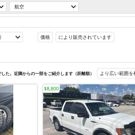
航空
新
価格
により販売されています
より広い範囲を
でした。近隣からの一部をご紹介します（距離順）
$8,800