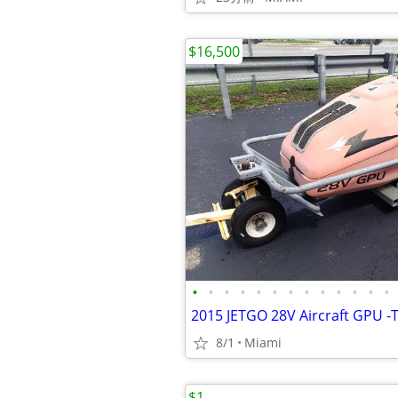
$16,500
•
•
•
•
•
•
•
•
•
•
•
•
•
8/1
Miami
$1