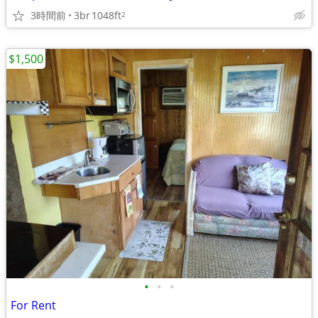
3時間前
3br
1048ft
2
$1,500
•
•
•
For Rent