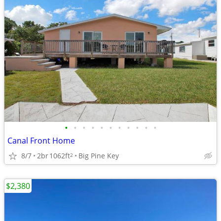
•
•
•
•
•
•
•
•
•
•
•
Canal Front Home
8/7
2br
1062ft
Big Pine Key
2
$2,380