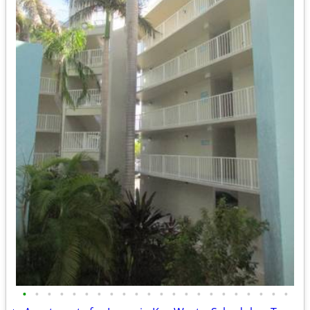
•
•
•
•
•
•
•
•
•
•
•
•
•
•
•
•
•
•
•
•
•
•