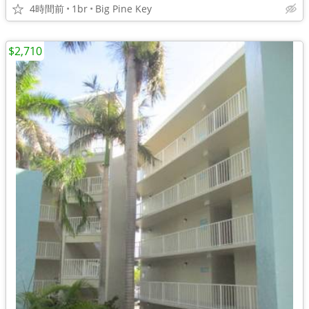
4時間前
1br
Big Pine Key
$2,710