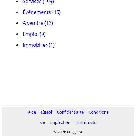
Services (109)
Événements (15)
À vendre (12)
Emploi (9)
Immobilier (1)
Aide
sûreté
Confidentialité
Conditions
sur
application
plan du site
© 2026 craigslist