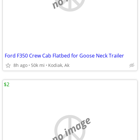
Ford F350 Crew Cab Flatbed for Goose Neck Trailer
8h ago
50k mi
Kodiak, Ak
$2
no image