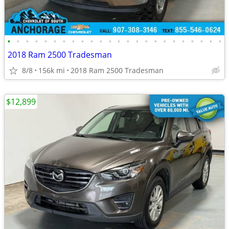
•
•
•
•
•
•
•
•
•
•
•
•
•
•
•
•
•
•
•
•
•
•
•
•
2018 Ram 2500 Tradesman
8/8
156k mi
2018 Ram 2500 Tradesman
$12,899