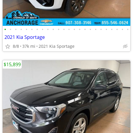
•
•
•
•
•
•
•
•
•
•
•
•
•
•
•
•
•
•
•
•
•
•
•
•
2021 Kia Sportage
8/8
37k mi
2021 Kia Sportage
$15,899