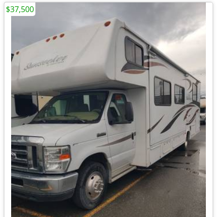
$37,500