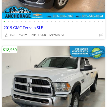
•
•
•
•
•
•
•
•
•
•
•
•
•
•
•
•
•
•
•
•
•
•
•
•
2019 GMC Terrain SLE
8/8
75k mi
2019 GMC Terrain SLE
$18,950