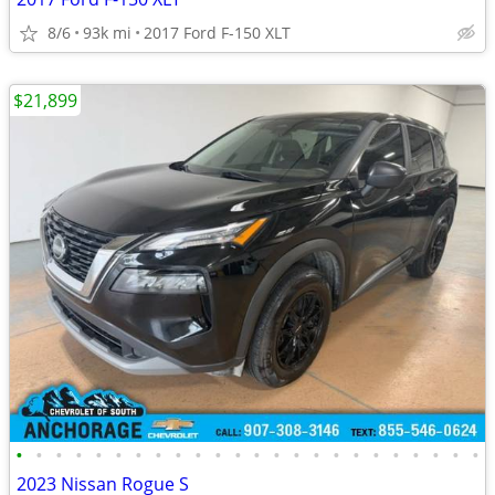
8/6
93k mi
2017 Ford F-150 XLT
$21,899
•
•
•
•
•
•
•
•
•
•
•
•
•
•
•
•
•
•
•
•
•
•
•
•
2023 Nissan Rogue S