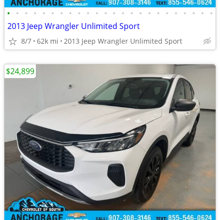
•
•
•
•
•
•
•
•
•
•
•
•
•
•
•
•
•
•
•
•
•
•
•
•
2013 Jeep Wrangler Unlimited Sport
8/7
62k mi
2013 Jeep Wrangler Unlimited Sport
$24,899