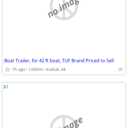
no image
Boat Trailer, for 42 ft boat, TUF Brand Priced to Sell
7h ago
1,000mi
Kodiak, Ak
$1