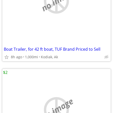
no image
Boat Trailer, for 42 ft boat, TUF Brand Priced to Sell
8h ago
1,000mi
Kodiak, Ak
$2
no image