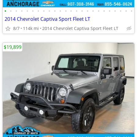
•
•
•
•
•
•
•
•
•
•
•
•
•
•
•
•
•
•
•
•
•
•
•
•
2014 Chevrolet Captiva Sport Fleet LT
8/7
114k mi
2014 Chevrolet Captiva Sport Fleet LT
$19,899