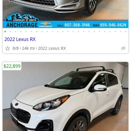
•
•
•
•
•
•
•
•
•
•
•
•
•
•
•
•
•
•
•
•
•
•
•
•
2022 Lexus RX
8/8
24k mi
2022 Lexus RX
$22,899