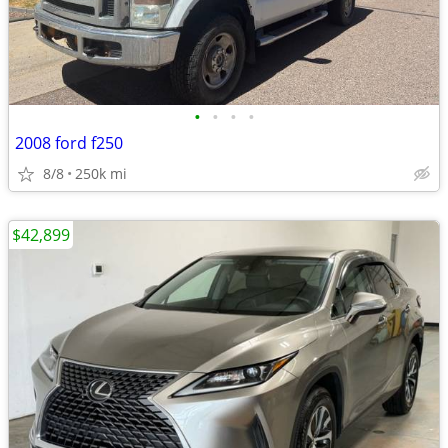
•
•
•
•
2008 ford f250
8/8
250k mi
$42,899