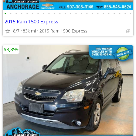
•
•
•
•
•
•
•
•
•
•
•
•
•
•
•
•
•
•
•
•
•
•
•
•
2015 Ram 1500 Express
8/7
83k mi
2015 Ram 1500 Express
$8,899