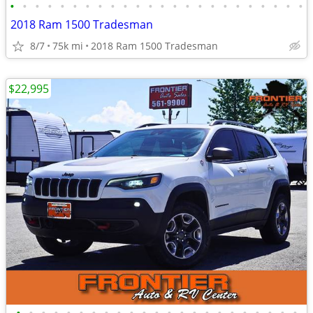
•
•
•
•
•
•
•
•
•
•
•
•
•
•
•
•
•
•
•
•
•
•
•
•
2018 Ram 1500 Tradesman
8/7
75k mi
2018 Ram 1500 Tradesman
$22,995