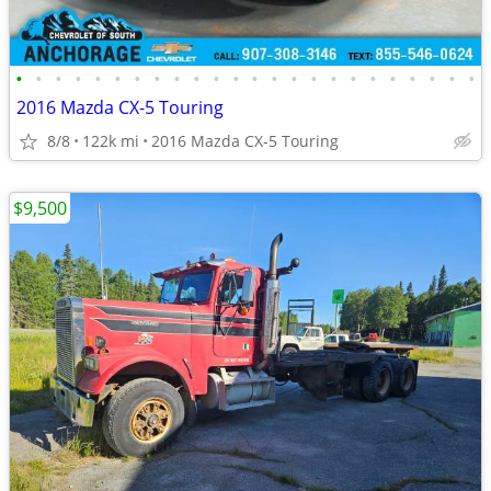
•
•
•
•
•
•
•
•
•
•
•
•
•
•
•
•
•
•
•
•
•
•
•
•
2016 Mazda CX-5 Touring
8/8
122k mi
2016 Mazda CX-5 Touring
$9,500