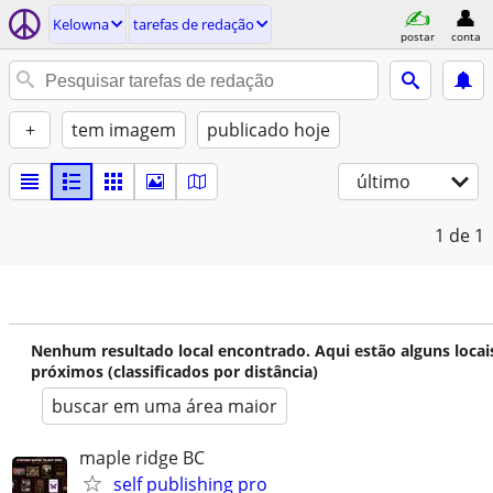
Kelowna
tarefas de redação
postar
conta
+
tem imagem
publicado hoje
último
1
de 1
Nenhum resultado local encontrado. Aqui estão alguns locai
próximos (classificados por distância)
buscar em uma área maior
maple ridge BC
self publishing pro