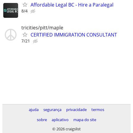
Affordable Legal BC - Hire a Paralegal
8/4
tricities/pitt/maple
CERTIFIED IMMIGRATION CONSULTANT
7/21
ajuda
segurança
privacidade
termos
sobre
aplicativo
mapa do site
© 2026 craigslist