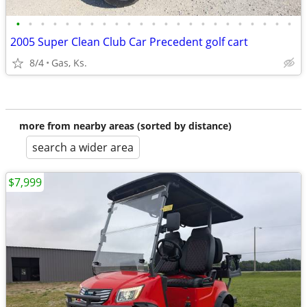
•
•
•
•
•
•
•
•
•
•
•
•
•
•
•
•
•
•
•
•
•
•
•
2005 Super Clean Club Car Precedent golf cart
8/4
Gas, Ks.
more from nearby areas (sorted by distance)
search a wider area
$7,999