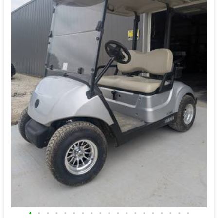
•
•
•
•
•
•
•
•
•
•
•
•
•
•
•
•
•
•
•