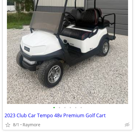
•
•
•
•
•
•
2023 Club Car Tempo 48v Premium Golf Cart
8/1
Raymore