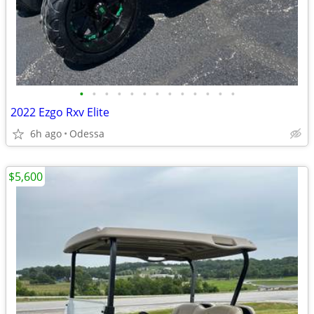
•
•
•
•
•
•
•
•
•
•
•
•
•
2022 Ezgo Rxv Elite
6h ago
Odessa
$5,600