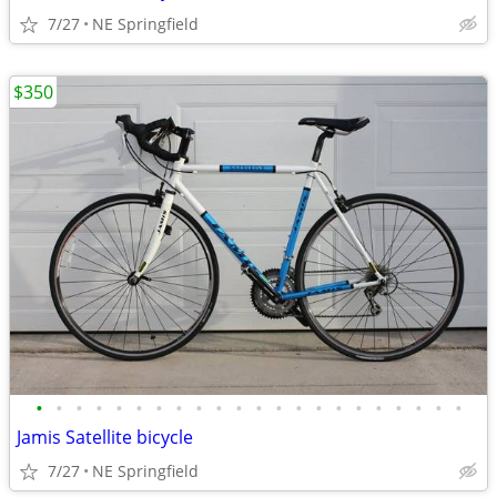
7/27
NE Springfield
$350
•
•
•
•
•
•
•
•
•
•
•
•
•
•
•
•
•
•
•
•
•
•
Jamis Satellite bicycle
7/27
NE Springfield