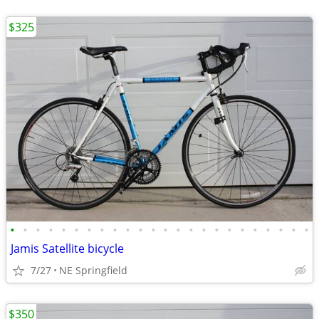
$325
•
•
•
•
•
•
•
•
•
•
•
•
•
•
•
•
•
•
•
•
•
•
•
•
Jamis Satellite bicycle
7/27
NE Springfield
$350