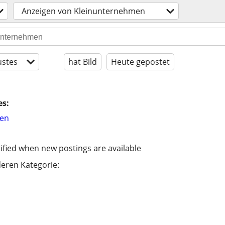
Anzeigen von Kleinunternehmen
stes
hat Bild
Heute gepostet
es:
hen
ified when new postings are available
eren Kategorie: