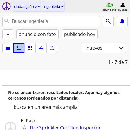
ciudad juárez
ingeniería
anúnciate
cuenta
+
anuncio con foto
publicado hoy
nuevos
1 - 7
de 7
No se encontraron resultados locales. Aquí hay algunos
cercanos (ordenados por distancia)
busca en un área más amplia
El Paso
Fire Sprinkler Certified Inspector