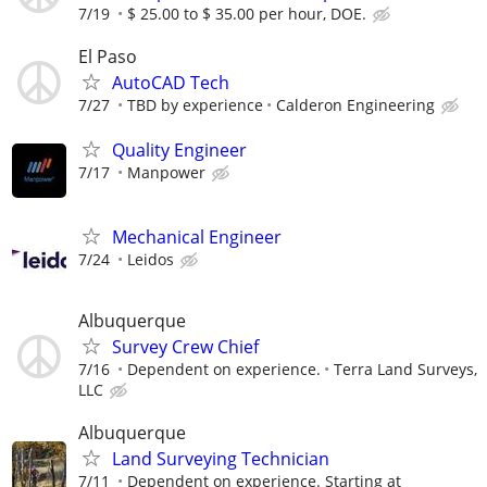
7/19
$ 25.00 to $ 35.00 per hour, DOE.
El Paso
AutoCAD Tech
7/27
TBD by experience
Calderon Engineering
Quality Engineer
7/17
Manpower
Mechanical Engineer
7/24
Leidos
Albuquerque
Survey Crew Chief
7/16
Dependent on experience.
Terra Land Surveys,
LLC
Albuquerque
Land Surveying Technician
7/11
Dependent on experience. Starting at