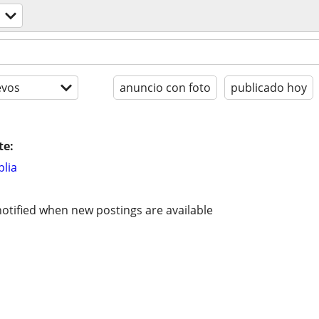
evos
anuncio con foto
publicado hoy
te:
lia
otified when new postings are available