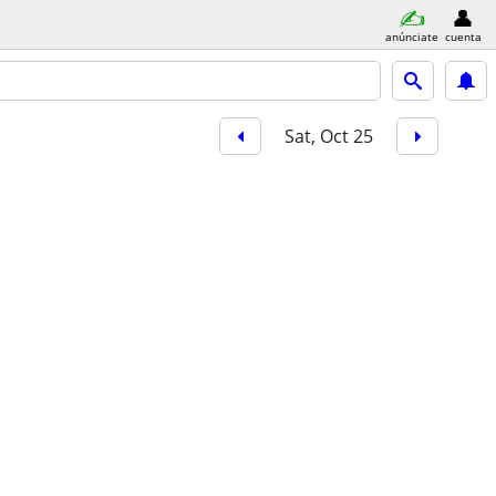
anúnciate
cuenta
Sat, Oct 25