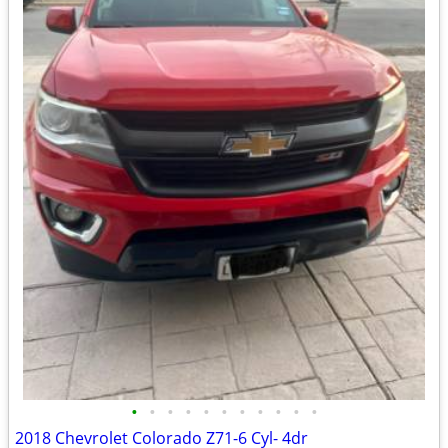
•
•
•
•
•
•
•
•
•
•
•
2018 Chevrolet Colorado Z71-6 Cyl- 4dr