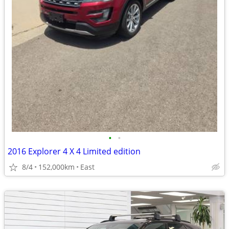
•
•
2016 Explorer 4 X 4 Limited edition
8/4
152,000km
East