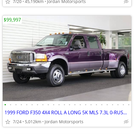
7/20
45,190km
Jordan Motorsports
$99,997
•
•
•
•
•
•
•
•
•
•
•
•
•
•
•
•
•
•
•
•
•
•
•
•
1999 FORD F350 4X4 ROLL A LONG 5K MLS 7.3L 0-RUST F-350 2000 2001 2002
7/24
5,012km
Jordan Motorsports