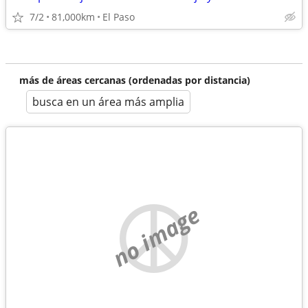
7/2
81,000km
El Paso
más de áreas cercanas (ordenadas por distancia)
busca en un área más amplia
no image