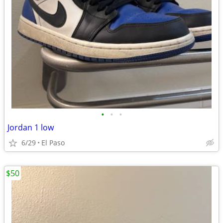
•
•
•
Jordan 1 low
6/29
El Paso
$50