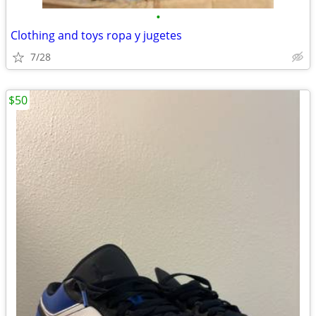
•
Clothing and toys ropa y jugetes
7/28
$50