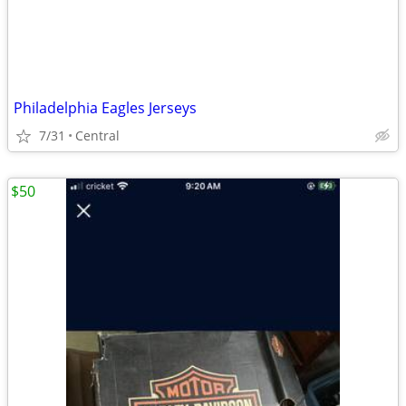
Philadelphia Eagles Jerseys
7/31
Central
$50