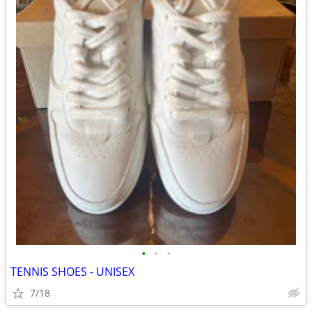
•
•
•
TENNIS SHOES - UNISEX
7/18