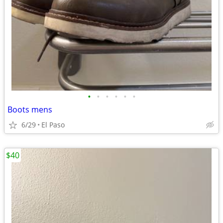
•
•
•
•
•
•
Boots mens
6/29
El Paso
$40