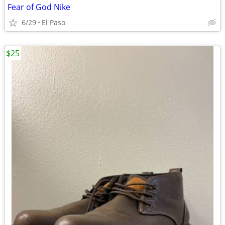
Fear of God Nike
6/29
El Paso
$25