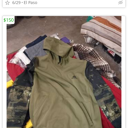
6/29
El Paso
$150