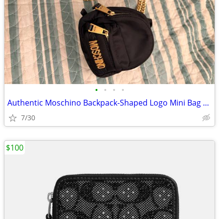
•
•
•
•
Authentic Moschino Backpack-Shaped Logo Mini Bag – Black
7/30
$100