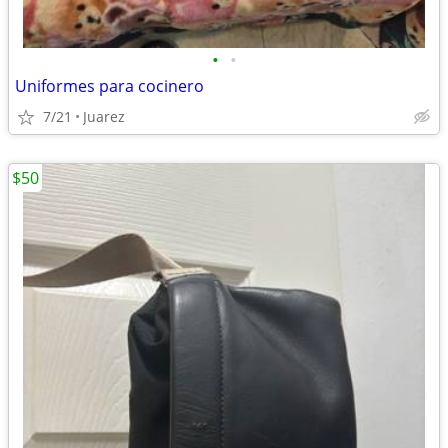
•
•
Uniformes para cocinero
7/21
Juarez
$50