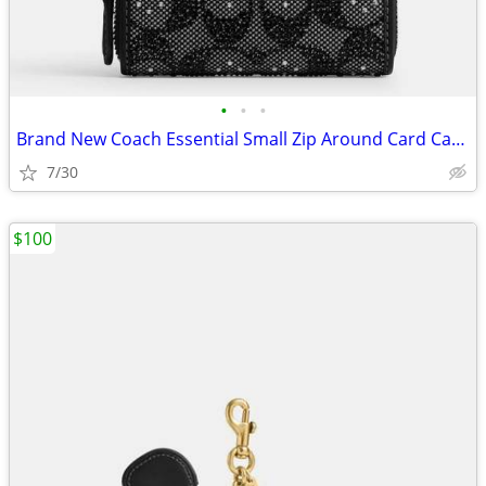
•
•
•
Brand New Coach Essential Small Zip Around Card Case – Crystal Signatu
7/30
$100