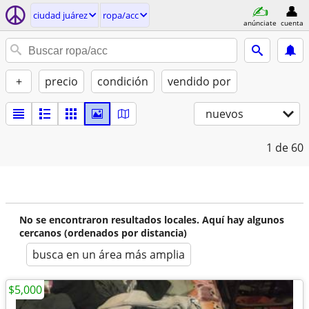
ciudad juárez
ropa/acc
anúnciate
cuenta
+
precio
condición
vendido por
nuevos
1
de 60
No se encontraron resultados locales. Aquí hay algunos
cercanos (ordenados por distancia)
busca en un área más amplia
$5,000