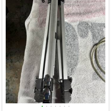
•
•
•
•
•
•
•