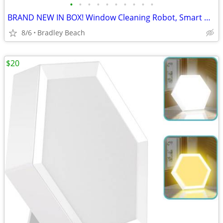
•
•
•
•
•
•
•
•
•
•
BRAND NEW IN BOX! Window Cleaning Robot, Smart Window Cleaner Automati
8/6
Bradley Beach
$20