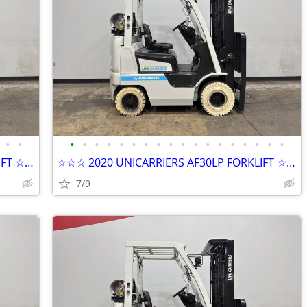
•
•
•
•
•
•
•
•
•
•
•
•
•
•
•
•
•
•
•
•
☆☆☆ 2020 UNICARRIERS AF30LP FORKLIFT ☆☆☆
☆☆☆ 2020 UNICARRIERS AF30LP FORKLIFT ☆☆☆
7/9