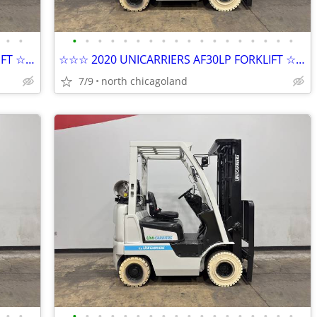
•
•
•
•
•
•
•
•
•
•
•
•
•
•
•
•
•
•
•
•
☆☆☆ 2020 UNICARRIERS AF30LP FORKLIFT ☆☆☆
☆☆☆ 2020 UNICARRIERS AF30LP FORKLIFT ☆☆☆
7/9
north chicagoland
•
•
•
•
•
•
•
•
•
•
•
•
•
•
•
•
•
•
•
•