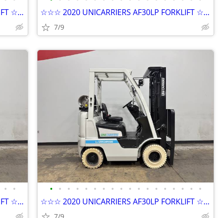
☆☆☆ 2020 UNICARRIERS AF30LP FORKLIFT ☆☆☆
☆☆☆ 2020 UNICARRIERS AF30LP FORKLIFT ☆☆☆
7/9
•
•
•
•
•
•
•
•
•
•
•
•
•
•
•
•
•
•
•
•
☆☆☆ 2020 UNICARRIERS AF30LP FORKLIFT ☆☆☆
☆☆☆ 2020 UNICARRIERS AF30LP FORKLIFT ☆☆☆
7/9