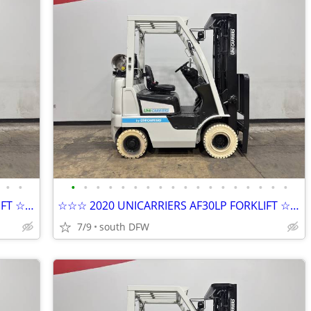
•
•
•
•
•
•
•
•
•
•
•
•
•
•
•
•
•
•
•
•
☆☆☆ 2020 UNICARRIERS AF30LP FORKLIFT ☆☆☆
☆☆☆ 2020 UNICARRIERS AF30LP FORKLIFT ☆☆☆
7/9
south DFW