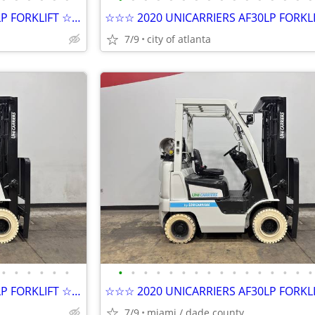
☆☆☆ 2020 UNICARRIERS AF30LP FORKLIFT ☆☆☆
7/9
city of atlanta
•
•
•
•
•
•
•
•
•
•
•
•
•
•
•
•
•
•
•
•
•
•
☆☆☆ 2020 UNICARRIERS AF30LP FORKLIFT ☆☆☆
7/9
miami / dade county