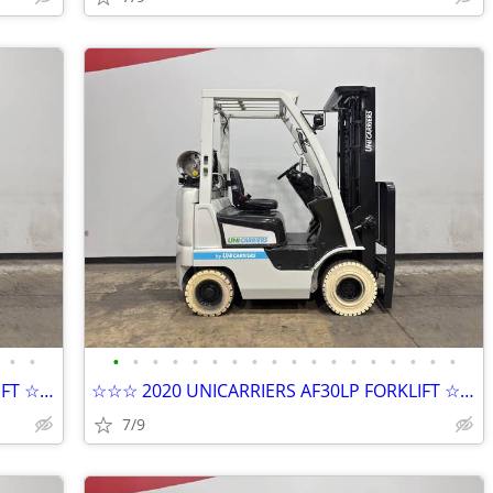
•
•
•
•
•
•
•
•
•
•
•
•
•
•
•
•
•
•
•
•
☆☆☆ 2020 UNICARRIERS AF30LP FORKLIFT ☆☆☆
☆☆☆ 2020 UNICARRIERS AF30LP FORKLIFT ☆☆☆
7/9