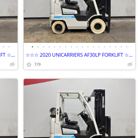
•
•
•
•
•
•
•
•
•
•
•
•
•
•
•
•
•
•
•
•
☆☆☆ 2020 UNICARRIERS AF30LP FORKLIFT ☆☆☆
☆☆☆ 2020 UNICARRIERS AF30LP FORKLIFT ☆☆☆
7/9