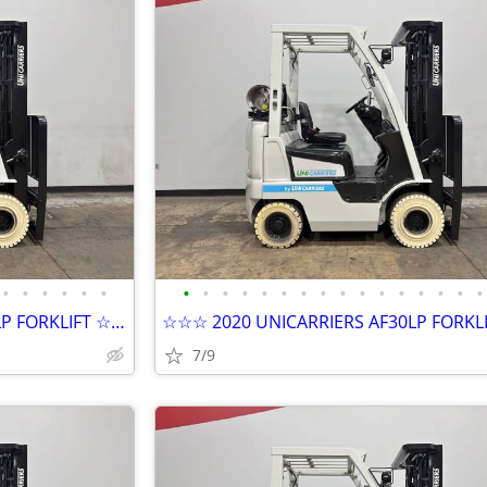
•
•
•
•
•
•
•
•
•
•
•
•
•
•
•
•
•
•
•
•
•
•
☆☆☆ 2020 UNICARRIERS AF30LP FORKLIFT ☆☆☆
7/9