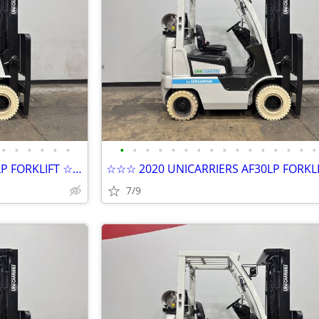
•
•
•
•
•
•
•
•
•
•
•
•
•
•
•
•
•
•
•
•
•
•
☆☆☆ 2020 UNICARRIERS AF30LP FORKLIFT ☆☆☆
7/9