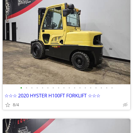
•
•
•
•
•
•
•
•
•
•
•
•
•
•
•
•
•
•
☆☆☆ 2020 HYSTER H100FT FORKLIFT ☆☆☆
8/4