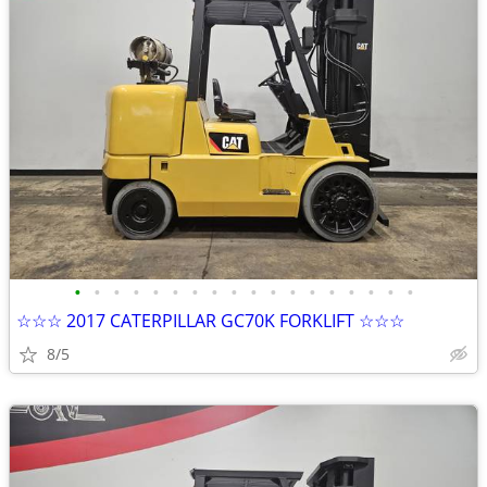
•
•
•
•
•
•
•
•
•
•
•
•
•
•
•
•
•
•
☆☆☆ 2017 CATERPILLAR GC70K FORKLIFT ☆☆☆
8/5