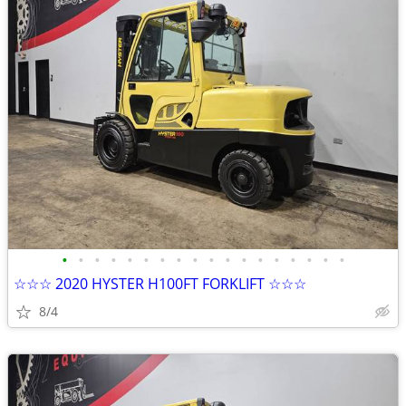
•
•
•
•
•
•
•
•
•
•
•
•
•
•
•
•
•
•
☆☆☆ 2020 HYSTER H100FT FORKLIFT ☆☆☆
8/4