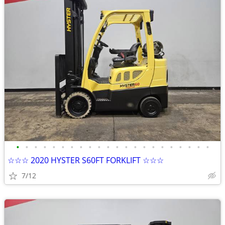
•
•
•
•
•
•
•
•
•
•
•
•
•
•
•
•
•
•
•
•
•
•
☆☆☆ 2020 HYSTER S60FT FORKLIFT ☆☆☆
7/12