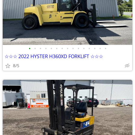
•
•
•
•
•
•
•
•
•
•
•
•
•
•
•
☆☆☆ 2022 HYSTER H360XD FORKLIFT ☆☆☆
8/5