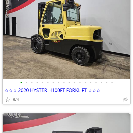
•
•
•
•
•
•
•
•
•
•
•
•
•
•
•
•
•
•
☆☆☆ 2020 HYSTER H100FT FORKLIFT ☆☆☆
8/4