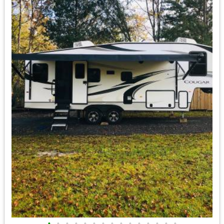
•
•
•
•
•
•
•
•
•
•
•
•
•
•
•