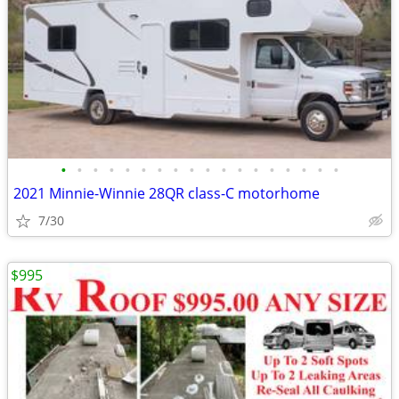
•
•
•
•
•
•
•
•
•
•
•
•
•
•
•
•
•
•
2021 Minnie-Winnie 28QR class-C motorhome
7/30
$995