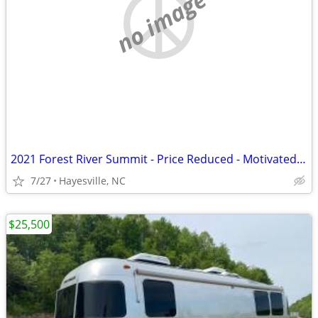
no image
2021 Forest River Summit - Price Reduced - Motivated Seller
7/27
Hayesville, NC
$25,500