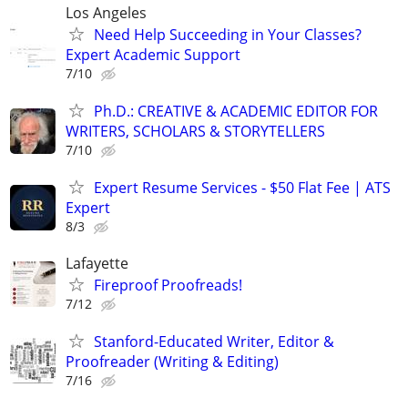
Los Angeles
Need Help Succeeding in Your Classes?
Expert Academic Support
7/10
Ph.D.: CREATIVE & ACADEMIC EDITOR FOR
WRITERS, SCHOLARS & STORYTELLERS
7/10
Expert Resume Services - $50 Flat Fee | ATS
Expert
8/3
Lafayette
Fireproof Proofreads!
7/12
Stanford-Educated Writer, Editor &
Proofreader (Writing & Editing)
7/16