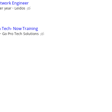
etwork Engineer
er year
Leidos
on Tech- Now Training
Go Pro Tech Solutions