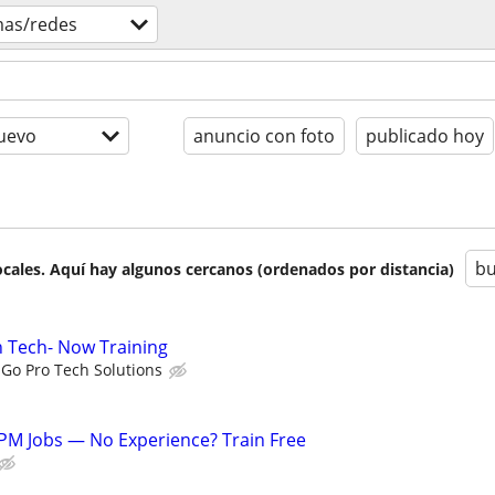
mas/redes
uevo
anuncio con foto
publicado hoy
bu
cales. Aquí hay algunos cercanos (ordenados por distancia)
on Tech- Now Training
Go Pro Tech Solutions
PM Jobs — No Experience? Train Free