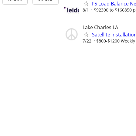
F5 Load Balance N
8/1
$92300 to $166850 p
Lake Charles LA
Satellite Installati
7/22
$800-$1200 Weekly