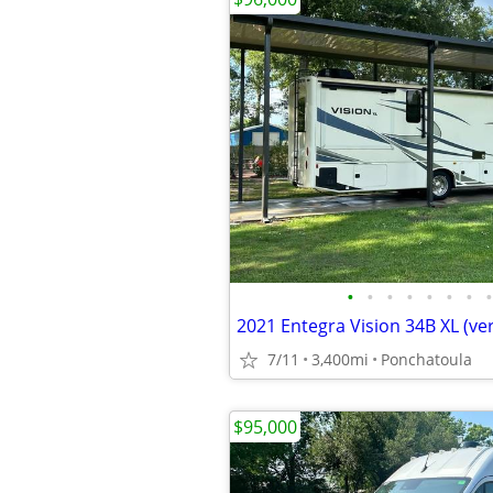
•
•
•
•
•
•
•
•
2021 Entegra Vision 34B XL (ve
7/11
3,400mi
Ponchatoula
$95,000