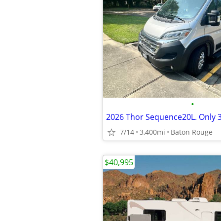
•
7/14
3,400mi
Baton Rouge
$40,995