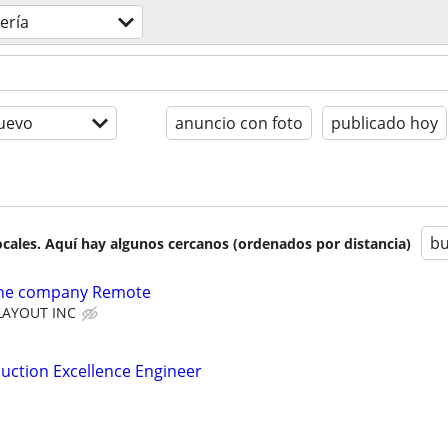
ería
uevo
anuncio con foto
publicado hoy
bu
cales. Aquí hay algunos cercanos (ordenados por distancia)
tone company Remote
LAYOUT INC
duction Excellence Engineer