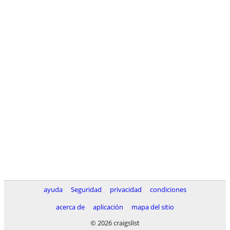
ayuda
Seguridad
privacidad
condiciones
acerca de
aplicación
mapa del sitio
© 2026 craigslist