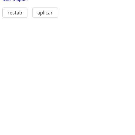
restab
aplicar