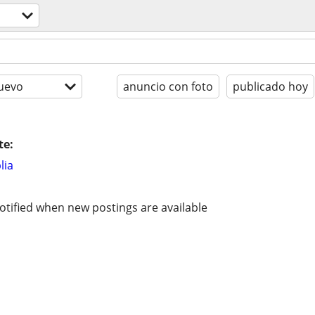
uevo
anuncio con foto
publicado hoy
te:
lia
otified when new postings are available