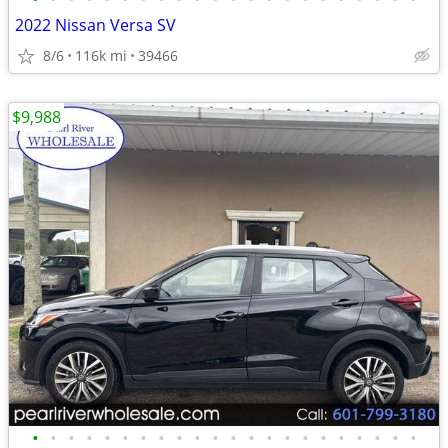
2022 Nissan Versa SV
8/6
116k mi
39466
$9,988
•
•
•
•
•
•
•
•
•
•
•
•
•
•
•
•
•
•
•
•
•
•