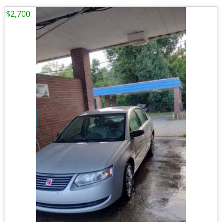
$2,700