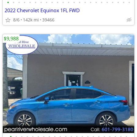
•
•
•
•
•
•
•
•
•
•
•
•
•
•
•
•
•
•
•
•
•
•
•
2022 Chevrolet Equinox 1FL FWD
8/6
142k mi
39466
$9,988
•
•
•
•
•
•
•
•
•
•
•
•
•
•
•
•
•
•
•
•
•
•