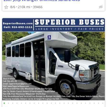
8/6
210k mi
39466
•
•
•
•
•
•
•
•
•
•
•
•
•
•
•
•
•
•
•
•
•
•
•
•