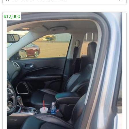
$12,000