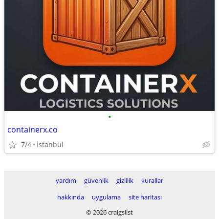
•
containerx.co
7/4
İstanbul
yardım
güvenlik
gizlilik
kurallar
hakkında
uygulama
site haritası
© 2026 craigslist