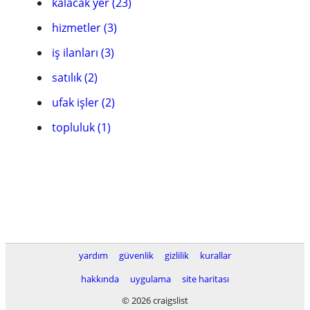
kalacak yer (23)
hizmetler (3)
iş ilanları (3)
satılık (2)
ufak işler (2)
topluluk (1)
yardım
güvenlik
gizlilik
kurallar
hakkında
uygulama
site haritası
© 2026 craigslist