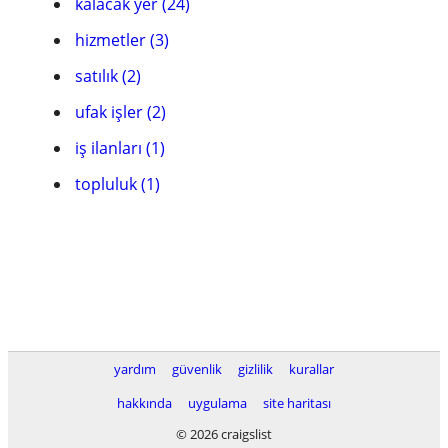
kalacak yer (24)
hizmetler (3)
satılık (2)
ufak işler (2)
iş ilanları (1)
topluluk (1)
yardım
güvenlik
gizlilik
kurallar
hakkında
uygulama
site haritası
© 2026 craigslist